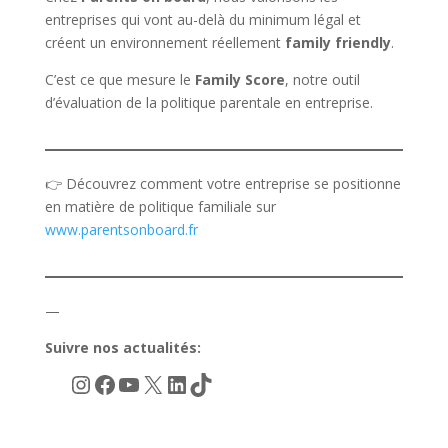
entreprises qui vont au-delà du minimum légal et
créent un environnement réellement
family friendly
.
C’est ce que mesure le
Family Score
, notre outil
d’évaluation de la politique parentale en entreprise.
👉 Découvrez comment votre entreprise se positionne
en matière de politique familiale sur
www.parentsonboard.fr
—
Suivre nos actualités:
Instagram
Facebook
YouTube
X
LinkedIn
TikTok