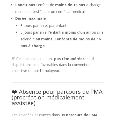
Conditions
: enfant de
moins de 16 ans
à charge,
maladie attestée par un certificat médical.
Durée maximale
:
3 jours par an et par enfant
5 jours par an si l’enfant a
moins d’un an
ou si le
salarié a
au moins 3 enfants de moins de 16
ans à charge
💶 Ces absences ne sont
pas rémunérées
, sauf
dispositions plus favorables dans la convention
collective ou par l’employeur.
❤️ Absence pour parcours de PMA
(procréation médicalement
assistée)
Les salariées engagées dans un
parcours de PMA