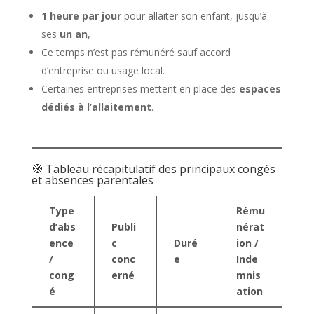
1 heure par jour
pour allaiter son enfant, jusqu’à
ses
un an
,
Ce temps n’est pas rémunéré sauf accord
d’entreprise ou usage local.
Certaines entreprises mettent en place des
espaces
dédiés à l’allaitement
.
🧭 Tableau récapitulatif des principaux congés
et absences parentales
Type
Rému
d’abs
Publi
nérat
ence
c
Duré
ion /
/
conc
e
Inde
cong
erné
mnis
é
ation