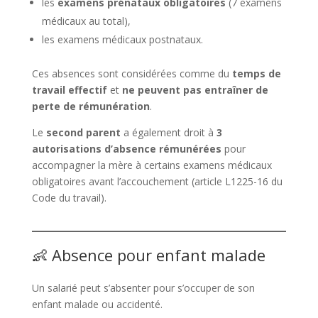
les
examens prénataux obligatoires
(7 examens
médicaux au total),
les examens médicaux postnataux.
Ces absences sont considérées comme du
temps de
travail effectif
et
ne peuvent pas entraîner de
perte de rémunération
.
Le
second parent
a également droit à
3
autorisations d’absence rémunérées
pour
accompagner la mère à certains examens médicaux
obligatoires avant l’accouchement (article L1225-16 du
Code du travail).
👶 Absence pour enfant malade
Un salarié peut s’absenter pour s’occuper de son
enfant malade ou accidenté.