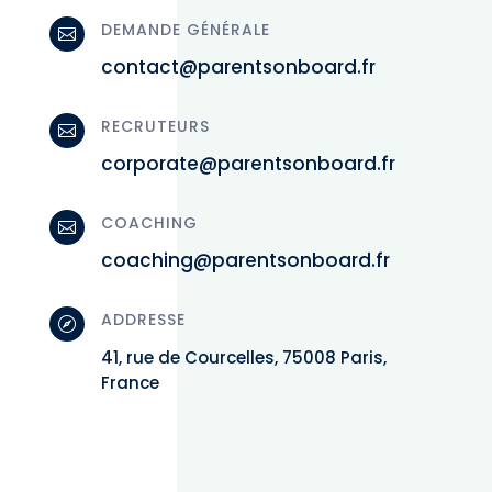
DEMANDE GÉNÉRALE

contact@parentsonboard.fr
RECRUTEURS

corporate@parentsonboard.fr
COACHING

coaching@parentsonboard.fr
ADDRESSE

41, rue de Courcelles, 75008 Paris,
France