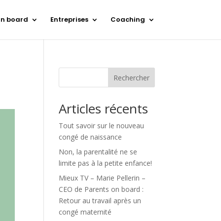
on board
Entreprises
Coaching
Rechercher
Articles récents
Tout savoir sur le nouveau
congé de naissance
Non, la parentalité ne se
limite pas à la petite enfance!
Mieux TV – Marie Pellerin –
CEO de Parents on board :
Retour au travail après un
congé maternité