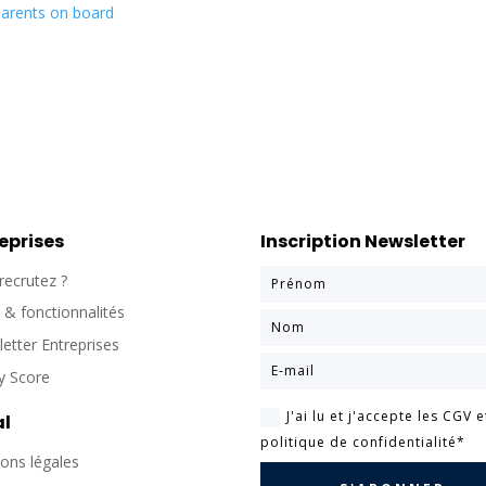
Parents on board
eprises
Inscription Newsletter
recrutez ?
s & fonctionnalités
etter Entreprises
y Score
J'ai lu et j'accepte les CGV e
al
politique de confidentialité*
ons légales