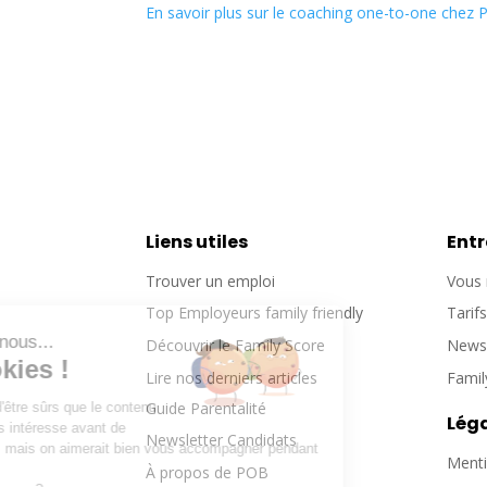
En savoir plus sur le coaching one-to-one chez 
Liens utiles
Entr
Trouver un emploi
Vous 
Top Employeurs family friendly
Tarif
Salut c'est nous...
Découvrir le Family Score
Newsl
les Cookies !
Lire nos derniers articles
Famil
Guide Parentalité
On a attendu d'être sûrs que le contenu
Lég
de ce site vous intéresse avant de
Newsletter Candidats
vous déranger, mais on aimerait bien vous accompagner pendant
Menti
votre visite...
À propos de POB