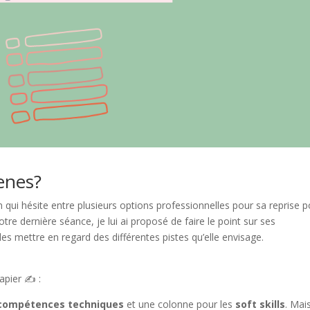
enes?
i hésite entre plusieurs options professionnelles pour sa reprise p
re dernière séance, je lui ai proposé de faire le point sur ses
 les mettre en regard des différentes pistes qu’elle envisage.
apier ✍️ :
compétences techniques
et une colonne pour les
soft skills
. Mai