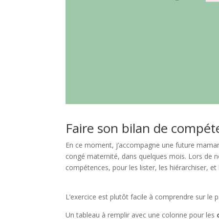
Faire son bilan de compét
En ce moment, j’accompagne une future maman qu
congé maternité, dans quelques mois. Lors de not
compétences, pour les lister, les hiérarchiser, et
L’exercice est plutôt facile à comprendre sur le p
Un tableau à remplir avec une colonne pour les